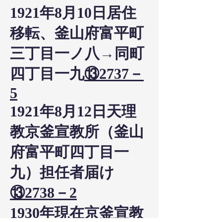
1921年8月10日居住
移転、釜山府富平町
三丁目一ノ八→同町
四丁目一九
⑬2737－
5
1921年8月12日天理
教京釜宣教所（釜山
府富平町四丁目一
九）担任者届け
⑬2738－2
1930年現在京釜宣教