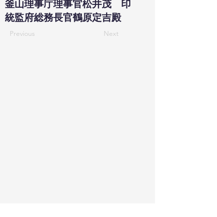
釜山理事庁理事官松井茂 印
統監府総務長官鶴原定吉殿
Previous
Next