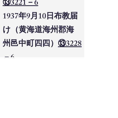
⑬3221－6
1937年9月10日布教届
け（黄海道海州郡海
州邑中町四四）
⑬3228
－6