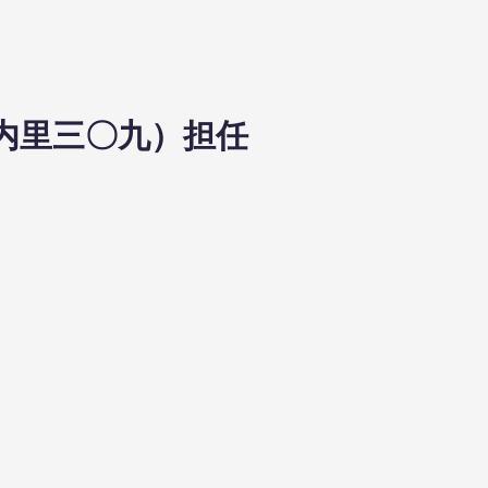
邑内里三〇九）担任