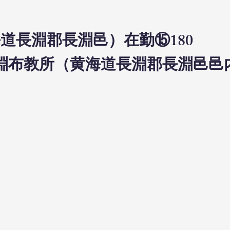
道長淵郡長淵邑）在勤⑮180
3日長淵布教所（黄海道長淵郡長淵邑