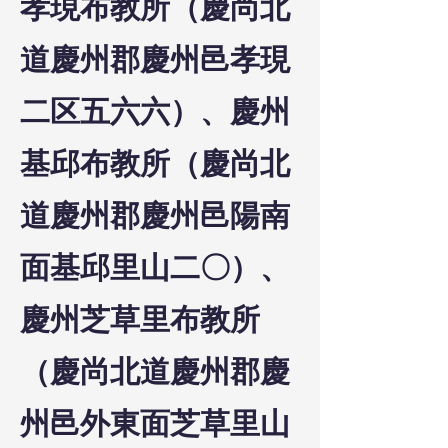
孝現布教所（慶尚北
道慶州郡慶州邑孝現
二区五六六）、慶州
基邱布教所（慶尚北
道慶州郡慶州邑陽南
面基邱里山二〇）、
慶州芝草里布教所
（慶尚北道慶州郡慶
州邑外東面芝草里山