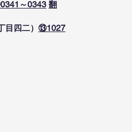
0341～0343
翻
一丁目四二）
⑬1027