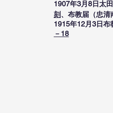
1907年3月8日
刻
、布教届（忠清
1915年12月3
－18