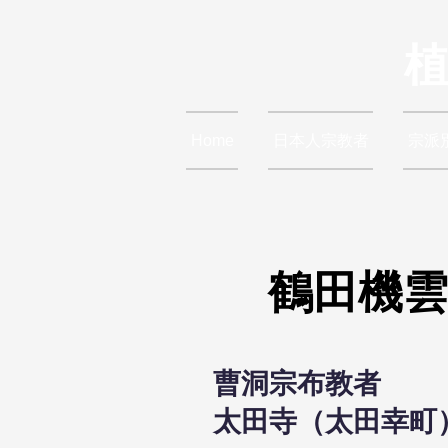
Home
日本人宗教者
宗派
鶴田機雲
曹洞宗布教者
太田寺（太田幸町