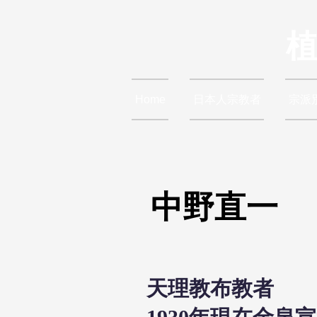
Home
日本人宗教者
宗派
中野直一
天理教布教者