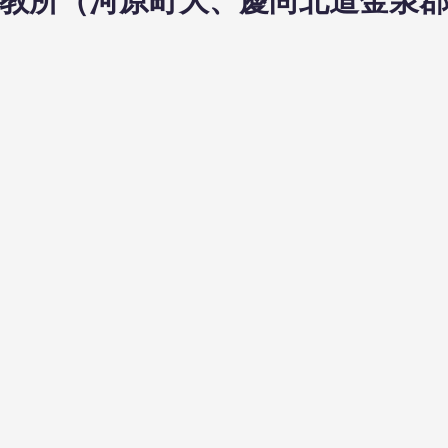
泉宣教所（河原町大、慶尚北道金泉