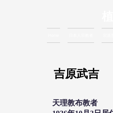
Home
日本人宗教者
宗派
吉原武吉
天理教布教者