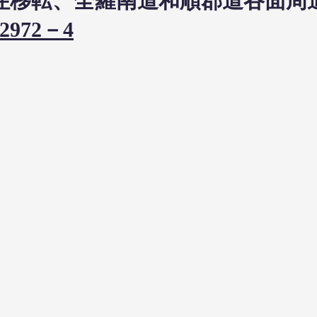
3日居住移転、全羅南道和順郡道谷面
2972－4