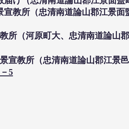
日布教届け（忠清南道論山郡江景面
7日江景宣教所（忠清南道論山郡江景
景宣教所（河原町大、忠清南道論山
2日江景宣教所（忠清南道論山郡江
6－5