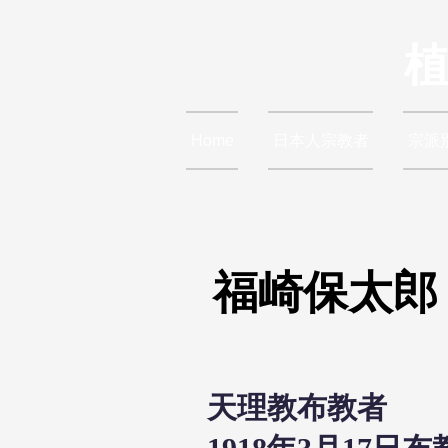
Home
日本人宗教者
宗派
福崎保太郎
天理教布教者