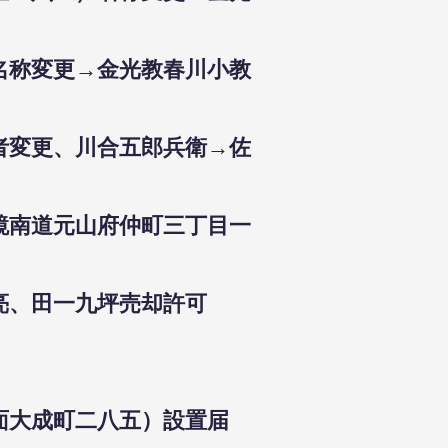
）名称変更→金光教春川小教
任者変更、川合五郎兵衛→佐
咸鏡南道元山府仲町三丁目一
亮、田一九坪売却許可
面大成町二八五）設置届