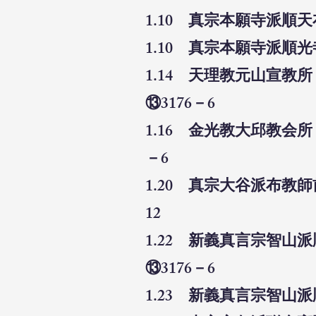
1.10 真宗本願寺派順
1.10 真宗本願寺派順
1.14 天理教元山宣
⑬3176－6
1.16 金光教大邱教会
－6
1.20 真宗大谷派布教
12
1.22 新義真言宗智
⑬3176－6
1.23 新義真言宗智山