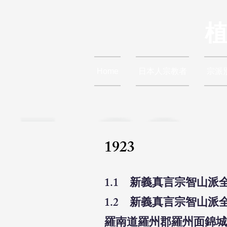
Home
日本人宗教者
宗派
1923
1.1 新義真言宗智山派
1.2 新義真言宗智山
羅南道羅州郡羅州面錦城町