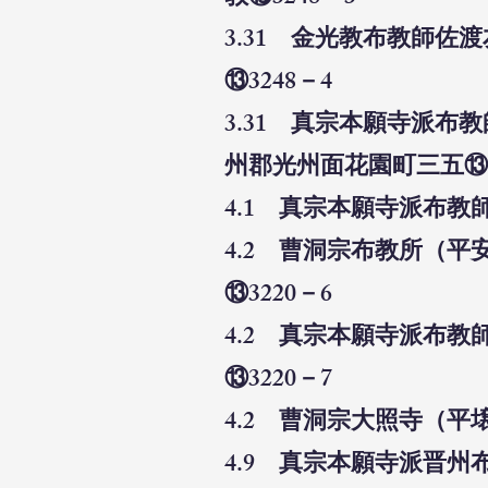
3.31 金光教布教師
⑬3248－4
3.31 真宗本願寺派
州郡光州面花園町三五⑬3
4.1 真宗本願寺派布教
4.2 曹洞宗布教所（
⑬3220－6
4.2 真宗本願寺派布
⑬3220－7
4.2 曹洞宗大照寺（平
4.9 真宗本願寺派晋