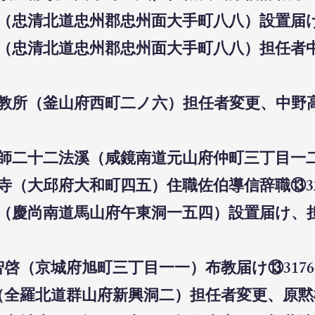
所（忠清北道忠州郡忠州面大手町八八）設置届け⑬
所（忠清北道忠州郡忠州面大手町八八）担任者中
布教所（釜山府西町二ノ六）担任者変更、中野高
教師二十二法溪（咸鏡南道元山府仲町三丁目一二
願寺（大邱府大和町四五）住職佐伯導信辞職⑬32
所（慶尚南道馬山府午東洞一五四）設置届け、担
智啓（京城府旭町三丁目一一）布教届け⑬3176
（全羅北道群山府新興洞二）担任者変更、原黙松