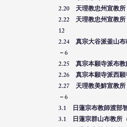
2.20 天理教忠州宣教
2.22 天理教忠州宣教
12
2.24 真宗大谷派釜山
－6
2.25 真宗本願寺派布
2.26 真宗本願寺派西
2.27 天理教美鮮宣教
－6
3.1 日蓮宗布教師渡部
3.1 日蓮宗群山布教所