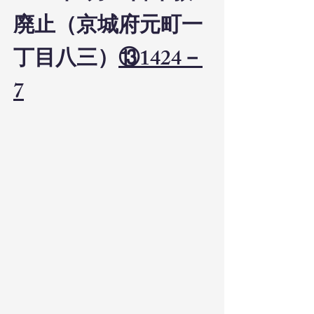
廃止（京城府元町一
丁目八三）
⑬1424－
7