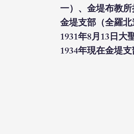
一）、金堤布教所
金堤支部（全羅北
1931年8月13
1934年現在金堤支