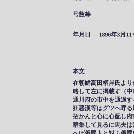
号数等
年月日
1896年3月11
本文
在朝鮮高田栖岸氏より
略して左に掲載す（中
通川府の市中を通過す
狂悪漢等はグツへ呼る
招かんと心に心配し府
群集して見るに馬夫は
へば俄國人と対ふ俄國