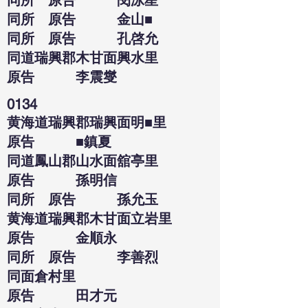
同所 原告 閔泳星
同所 原告 金山■
同所 原告 孔啓允
同道瑞興郡木甘面興水里
原告 李震燮
0134
黄海道瑞興郡瑞興面明■里
原告 ■鎮夏
同道鳳山郡山水面舘亭里
原告 孫明信
同所 原告 孫允玉
黄海道瑞興郡木甘面立岩里
原告 金順永
同所 原告 李善烈
同面倉村里
原告 田才元