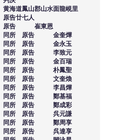
判決
黄海道鳳山郡山水面龍峴里
原告廿七人
原告 崔東恩
同所 原告 金奎燁
同所 原告 金永玉
同所 原告 李致元
同所 原告 金百瑞
同所 原告 朴鳳聖
同所 原告 文奎煥
同所 原告 李昌燁
同所 原告 鄭基福
同所 原告 鄭成彩
同所 原告 呉元謙
同所 原告 鄭周享
同所 原告 呉達享