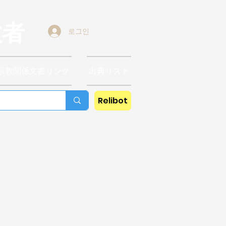
教者
로그인
宗教関係文書リンク
出典リスト
Relibot
t