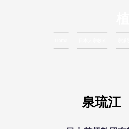
Home
日本人宗教者
宗派
泉琉江
泉琉江
日本基督教団布教者