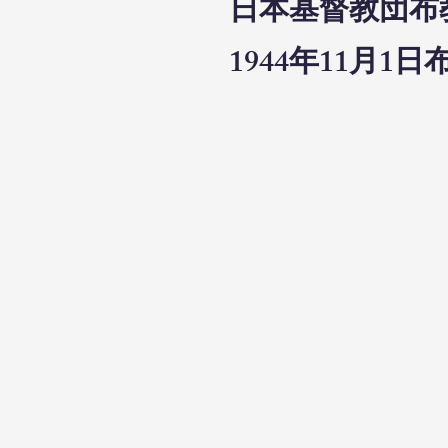
日本基督教団布
1944年11月1日布教届け（仁
1944年11月