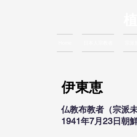
Home
日本人宗教者
宗派
伊東恵
仏教布教者（宗派
1941年7月23