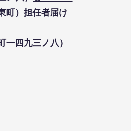
面東町）担任者届け
東町一四九三ノ八）