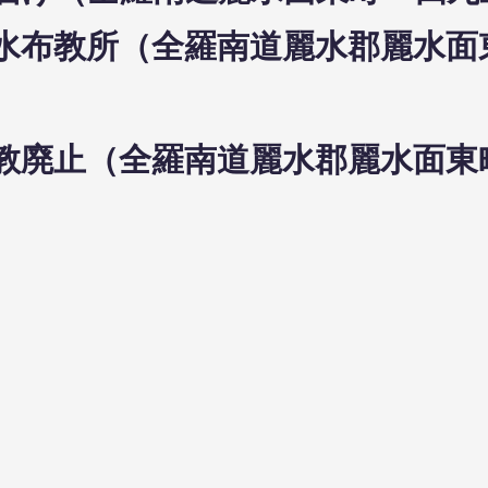
0日麗水布教所（全羅南道麗水郡麗水
0日布教廃止（全羅南道麗水郡麗水面