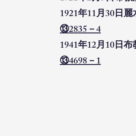
1921年11月3
⑬2835－4
1941年12月1
⑬4698－1