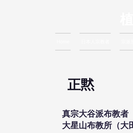
Home
日本人宗教者
宗派
正黙
真宗大谷派布教者
大星山布教所（大田