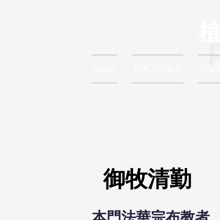
Home
日本人宗教者
宗派
御牧清勤