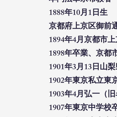
本門法華宗布教者
1888年10月1日生
京都府上京区御前
1894年4月京都
1898年卒業、京
1901年3月13
1902年東京私立
1903年4月弘一
1907年東京中学