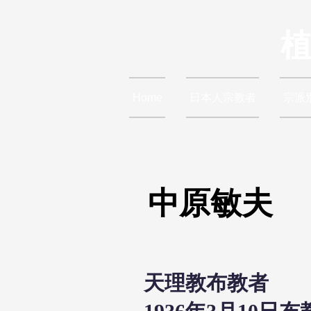
Home
日本人宗教者
宗派
中原敏夫
天理教布教者