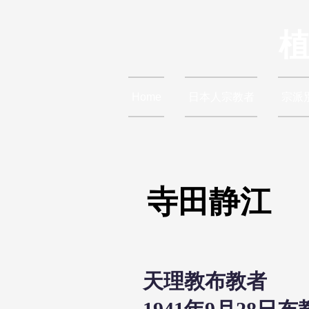
Home
日本人宗教者
宗派
寺田静江
天理教布教者