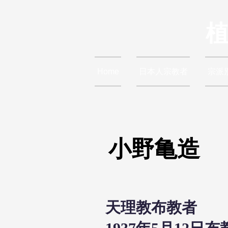
Home
日本人宗教者
宗派
小野亀造
天理教布教者