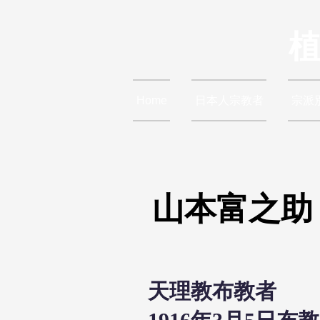
Home
日本人宗教者
宗派
山本富之助
天理教布教者