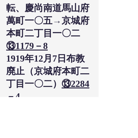
転、慶尚南道馬山府
萬町一〇五→京城府
本町二丁目一〇二
⑬1179－8
1919年12月7日布教
廃止（京城府本町二
丁目一〇二）
⑬2284
－4