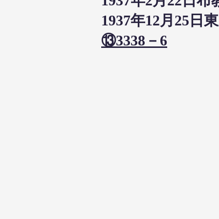
1937年2月22
1937年12月2
⑬3338－6