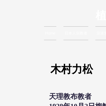
Home
日本人宗教者
宗派
木村力松
天理教布教者