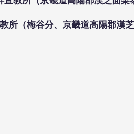
2日梅鮮宣教所（京畿道高陽郡漢芝面
鮮宣教所（梅谷分、京畿道高陽郡漢