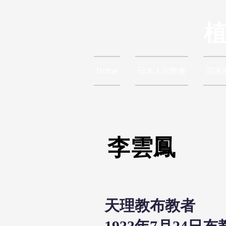
Home
日本人宗教者
宗派
李雲鳳
天理教布教者