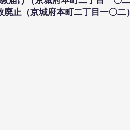
3日布教届け（京城府本町二丁目一〇
日布教廃止（京城府本町二丁目一〇二