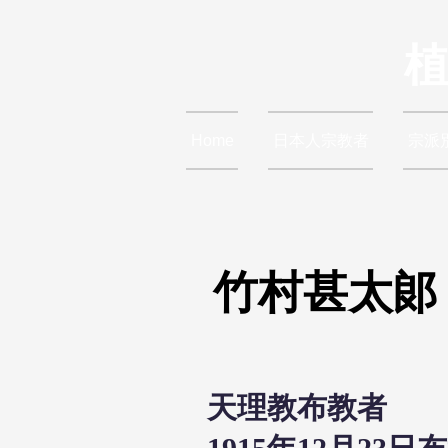
Home
日本人宗教者
宗派
竹村甚太郞
天理教布教者