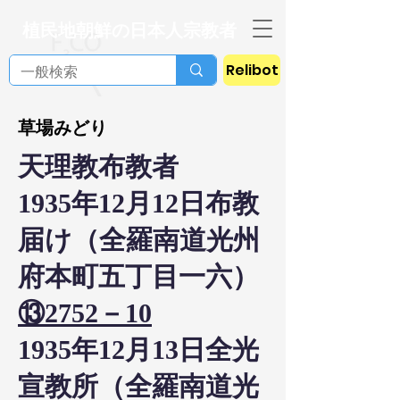
植民地朝鮮の日本人宗教者
Relibot
草場みどり
天理教布教者
1935年12月12日布教
届け（全羅南道光州
府本町五丁目一六）
⑬2752－10
1935年12月13日全光
宣教所（全羅南道光