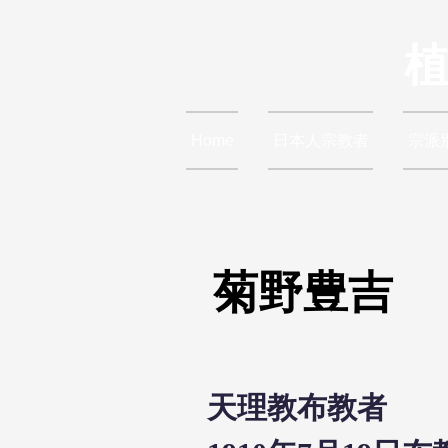
Home
日本人宗教者
宗派
菊野豊吉
天理教布教者