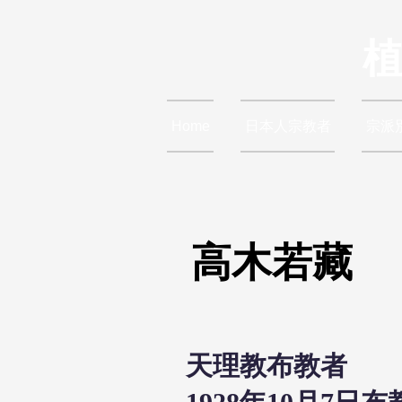
Home
日本人宗教者
宗派
高木若藏
天理教布教者