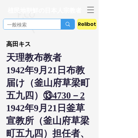
植民地朝鮮の日本人宗教者
Relibot
高田キス
天理教布教者
1942年9月21日布教
届け（釜山府草梁町
五九四）
⑬4730－2
1942年9月21日釜草
宣教所（釜山府草梁
町五九四）担任者、