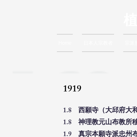
Home
日本人宗教者
宗派
1919
1.8 西願寺（大邱府大
1.8 神理教元山布教所
1.9 真宗本願寺派忠