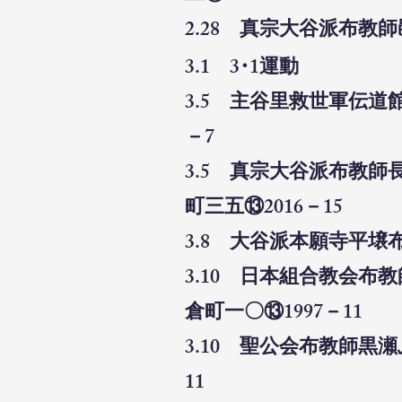
2.28 真宗大谷派布教
3.1 3･1運動
3.5 主谷里救世軍伝
－7
3.5 真宗大谷派布教
町三五⑬2016－15
3.8 大谷派本願寺平壌
3.10 日本組合教会
倉町一〇⑬1997－11
3.10 聖公会布教師黒
11