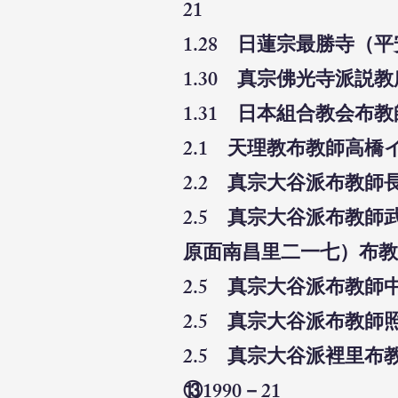
21
1.28 日蓮宗最勝寺（
1.30 真宗佛光寺派説
1.31 日本組合教会布
2.1 天理教布教師高橋
2.2 真宗大谷派布教師
2.5 真宗大谷派布教
原面南昌里二一七）布
教
2.5 真宗大谷派布教師
2.5 真宗大谷派布教師
2.5 真宗大谷派裡里
⑬1990－21