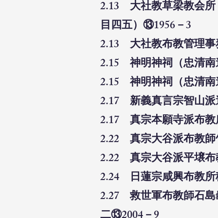
2.13 大社教草梁教
目四五）⑬1956－3
2.13 大社教布教管理
2.15 神明神祠（忠清
2.15 神明神祠（忠清
2.17 新義真言宗智山
2.17 真宗本願寺派布
2.22 真宗大谷派布教
2.22 真宗大谷派平壌
2.24 日蓮宗咸興布教
2.27 救世軍布教師
二⑬2004－9