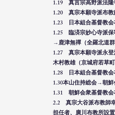
1.19 真言宗高野派法
1.20 真宗本願寺派布
1.23 日本組合基督教
1.25 臨済宗妙心寺
→鹿津無禪（全羅北道群山
1.27 真宗本願寺派
木村教雄（京城府若草町一
1.28 日本組合基督教
1.30本山住持総会→
1.31 朝鮮会衆基督教
2.2 真宗大谷派布教
担任者、廣川布教所設置届