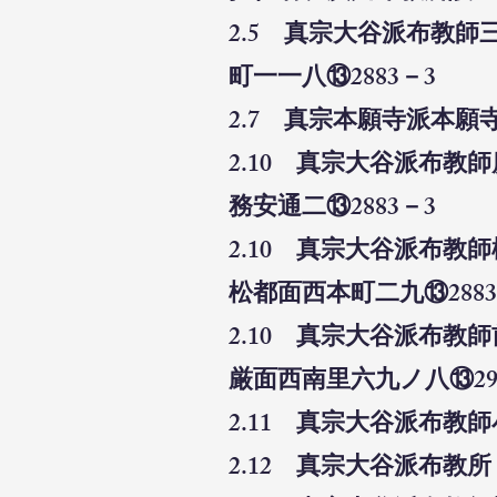
2.5 真宗大谷派布教
町一一八⑬2883－3
2.7 真宗本願寺派本願
2.10 真宗大谷派布
務安通二⑬2883－3
2.10 真宗大谷派布
松都面西本町二九⑬288
2.10 真宗大谷派布
厳面西南里六九ノ八⑬29
2.11 真宗大谷派布教
2.12 真宗大谷派布教