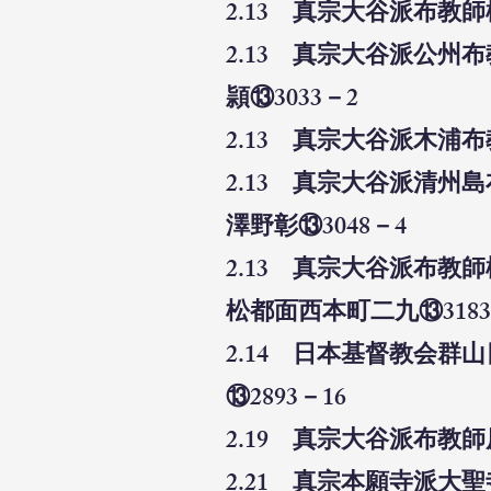
2.13 真宗大谷派布教
2.13 真宗大谷派公
頴⑬3033－2
2.13 真宗大谷派木浦
2.13 真宗大谷派清
澤野彰⑬3048－4
2.13 真宗大谷派布
松都面西本町二九⑬3183
2.14 日本基督教会
⑬2893－16
2.19 真宗大谷派布教
2.21 真宗本願寺派大