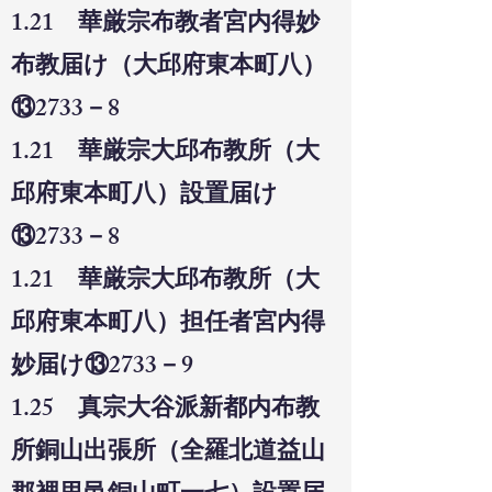
1.21 華厳宗布教者宮内得妙
布教届け（大邱府東本町八）
⑬2733－8
1.21 華厳宗大邱布教所（大
邱府東本町八）設置届け
⑬2733－8
1.21 華厳宗大邱布教所（大
邱府東本町八）担任者宮内得
妙届け⑬2733－9
1.25 真宗大谷派新都内布教
所銅山出張所（全羅北道益山