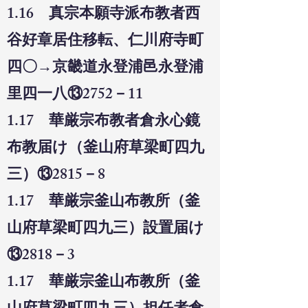
1.16 真宗本願寺派布教者西
谷好章居住移転、仁川府寺町
四〇→京畿道永登浦邑永登浦
里四一八⑬2752－11
1.17 華厳宗布教者倉永心鏡
布教届け（釜山府草梁町四九
三）⑬2815－8
1.17 華厳宗釜山布教所（釜
山府草梁町四九三）設置届け
⑬2818－3
1.17 華厳宗釜山布教所（釜