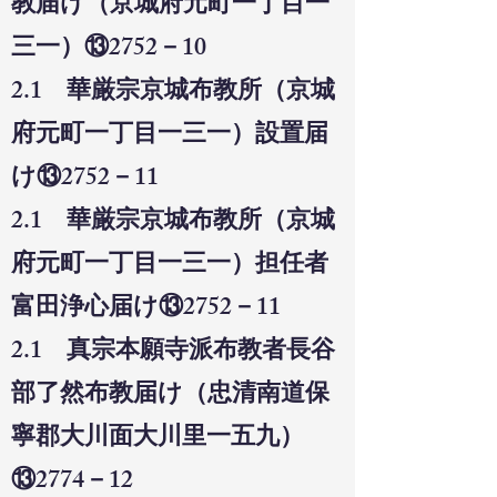
教届け（京城府元町一丁目一
三一）⑬2752－10
2.1 華厳宗京城布教所（京城
府元町一丁目一三一）設置届
け⑬2752－11
2.1 華厳宗京城布教所（京城
府元町一丁目一三一）担任者
富田浄心届け⑬2752－11
2.1 真宗本願寺派布教者長谷
部了然布教届け（忠清南道保
寧郡大川面大川里一五九）
⑬2774－12