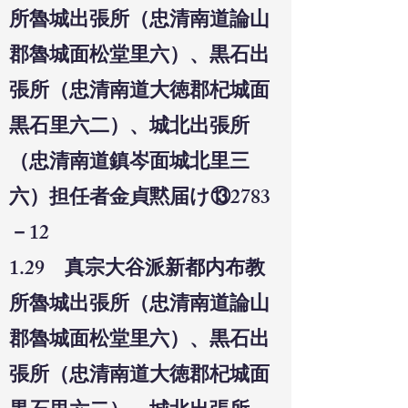
所魯城出張所（忠清南道論山
郡魯城面松堂里六）、黒石出
張所（忠清南道大徳郡杞城面
黒
石里六二）、城北出張所
（忠清南道鎮岑面城北里三
六）担任者金貞黙届け⑬2783
－12
1.29 真宗大谷派新都内布教
所魯城出張所（忠清南道論山
郡魯城面松堂里六）、黒石出
張所（忠清南道大徳郡杞城面