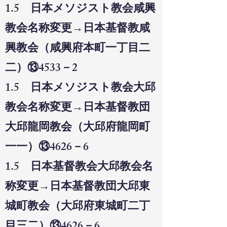
1.5 日本メソジスト教会咸興
教会名称変更→日本基督教咸
興教会（咸興府本町一丁目二
二）⑬4533－2
1.5 日本メソジスト教会大邱
教会名称変更→日本基督教団
大邱龍岡教会（大邱府龍岡町
一一）⑬4626－6
1.5 日本基督教会大邱教会名
称変更→日本基督教団大邱東
城町教会（大邱府東城町二丁