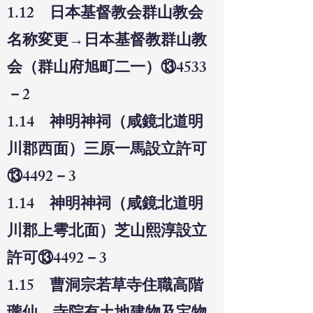
1.12 日本基督教会群山教会
名称変更→日本基督教群山教
会（群山府旭町二一）⑬4533
－2
1.14 神明神祠（咸鏡北道明
川郡西面）三原一馬設立許可
⑬4492－3
1.14 神明神祠（咸鏡北道明
川郡上雩北面）芝山熙淳設立
許可⑬4492－3
1.15 曹洞宗若草寺住職高階