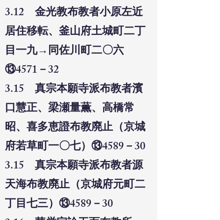
3.12 金光教布教者小原左近
居住移転、釜山府土城町二丁
目一九→同佐川町二〇六
⑬4571－32
3.15 真宗本願寺派布教者濱
口慧正、梁瀬量薫、高橋常
昭、喜多恵證布教廃止（京城
府若草町一〇七）⑬4589－30
3.15 真宗本願寺派布教者源
天海布教廃止（京城府元町二
丁目七三）⑬4589－30