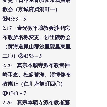
変更→日本基督教団京城貞洞
教会（京城府貞洞町一）
⑬4553－5
2.17 金光教平壌教会沙里院
布教所名称変更→沙里院教会
（黄海道鳳山郡沙里院里東里
二〇）⑬4553－5
2.20 真宗本願寺派布教者神
崎禾念、杜多善海、清博像布
教廃止（仁川府旭町四〇）
⑬4540－7
2.20 真宗本願寺派布教者藤