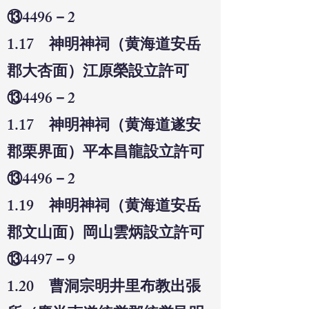
⑬4496－2
1.17 神明神祠（黄海道安岳
郡大杏面）江原榮設立許可
⑬4496－2
1.17 神明神祠（黄海道遂安
郡栗界面）平本昌龍設立許可
⑬4496－2
1.19 神明神祠（黄海道安岳
郡文山面）岡山雲炳設立許可
⑬4497－9
1.20 曹洞宗明井里布教出張