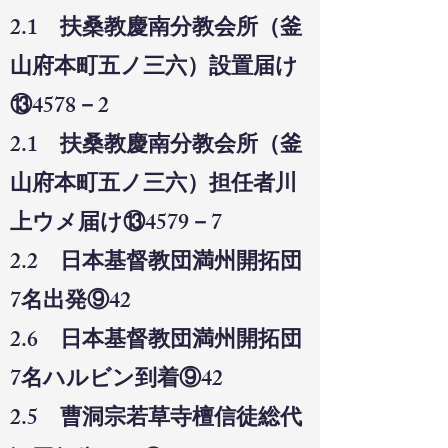
2.1 扶桑教慶南分教会所（釜
山府本町五ノ三六）設置届け
⑬4578－2
2.1 扶桑教慶南分教会所（釜
山府本町五ノ三六）担任者川
上ウメ届け⑬4579－7
2.2 日本基督教団満州開拓団
7名出発⑨42
2.6 日本基督教団満州開拓団
7名ハルビン到着⑨42
2.5 曹洞宗若草寺檀信徒総代