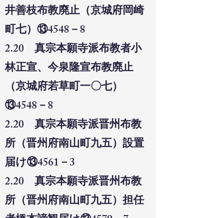
井善枝布教廃止（京城府岡崎
町七）⑬4548－8
2.20 真宗本願寺派布教者小
林正宣、今泉隆宣布教廃止
（京城府若草町一〇七）
⑬4548－8
2.20 真宗本願寺派晋州布教
所（晋州府南山町九五）設置
届け⑬4561－3
2.20 真宗本願寺派晋州布教
所（晋州府南山町九五）担任