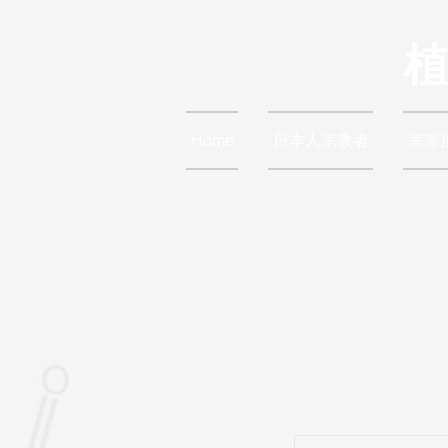
Home
日本人宗教者
宗派