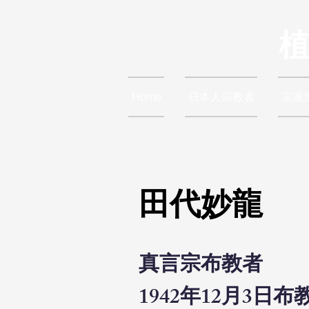
Home
日本人宗教者
宗派
田代妙龍
真言宗布教者
1942年12月3