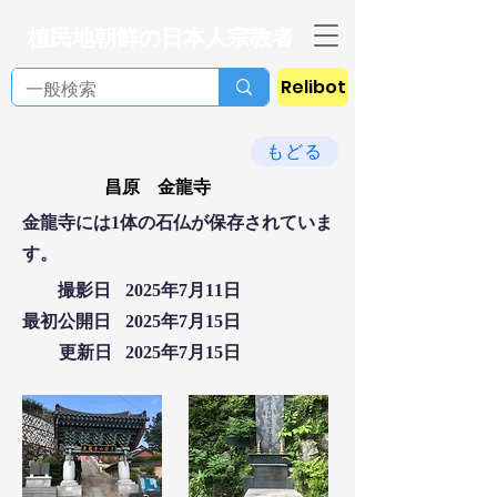
植民地朝鮮の日本人宗教者
Relibot
もどる
昌原 金龍寺
金龍寺には1体の石仏が保存されていま
す。
撮影日
2025年7月11日
最初公開日
2025年7月15日
更新日
2025年7月15日