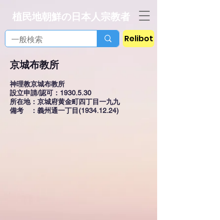
植民地朝鮮の日本人宗教者
Relibot
京城布教所
神理教京城布教所
設立申請/認可：1930.5.30
所在地：京城府黄金町四丁目一九九
備考 ：義州通一丁目(1934.12.24)