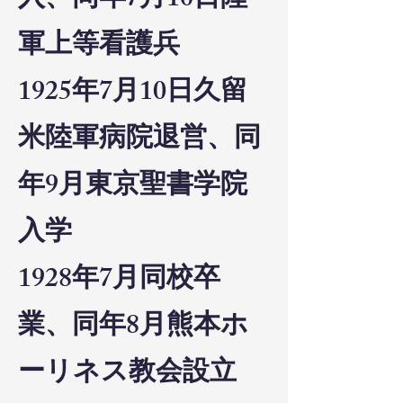
入、同年7月10日陸
軍上等看護兵
1925年7月10日久留
米陸軍病院退営、同
年9月東京聖書学院
入学
1928年7月同校卒
業、同年8月熊本ホ
ーリネス教会設立