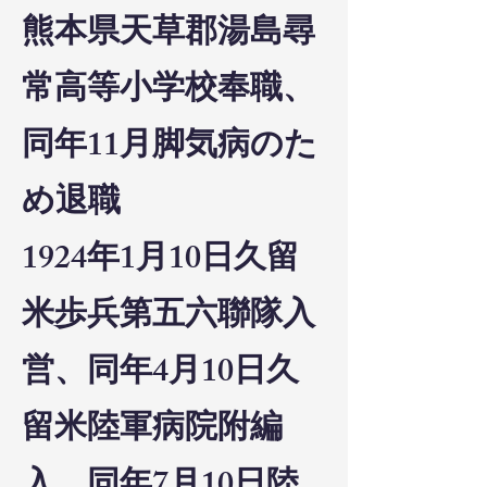
熊本県天草郡湯島尋
常高等小学校奉職、
同年11月脚気病のた
め退職
1924年1月10日久留
米歩兵第五六聯隊入
営、同年4月10日久
留米陸軍病院附編