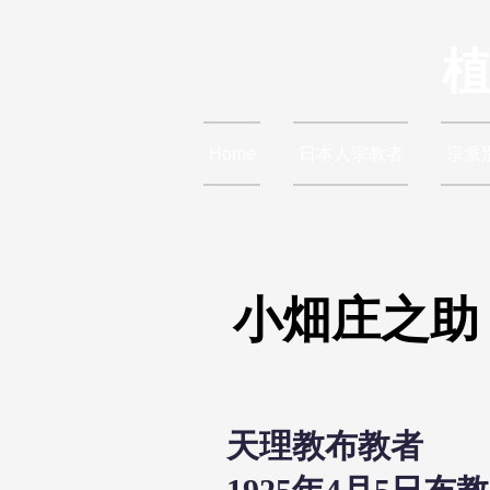
Home
日本人宗教者
宗派
小畑庄之助
天理教布教者