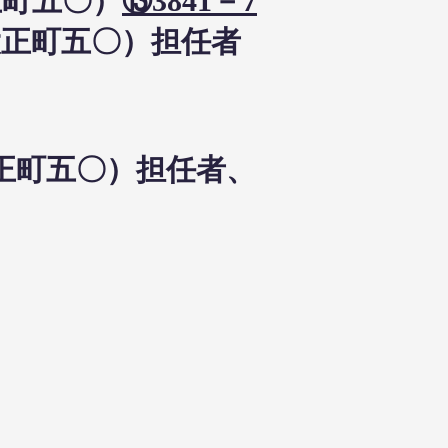
正町五〇）
⑬3841－7
大正町五〇）担任者
大正町五〇）担任者、