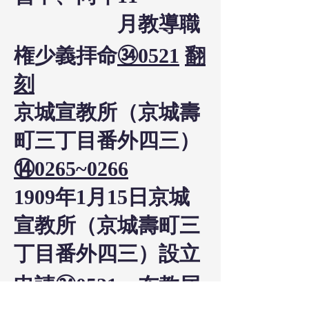
月教導職
権少義拝命
㉞0521
翻
刻
京城宣教所（京城壽
町三丁目番外四三）
⑭0265~0266
1909年1月15日京城
宣教所（京城壽町三
丁目番外四三）設立
申請
㉞0521
、布教届