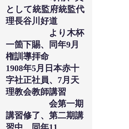
として統監府統監代
理長谷川好道
より木杯
一箇下賜、同年9月
権訓導拝命
1908年5月日本赤十
字社正社員、7月天
理教会教師講習
会第一期
講習修了、第二期講
習中、同年11