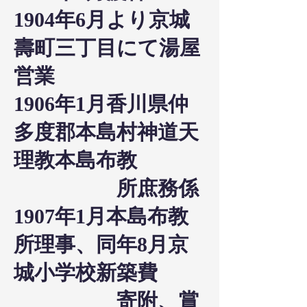
1904年6月より京城
壽町三丁目にて湯屋
営業
1906年1月香川県仲
多度郡本島村神道天
理教本島布教
所庶務係
1907年1月本島布教
所理事、同年8月京
城小学校新築費
寄附、賞