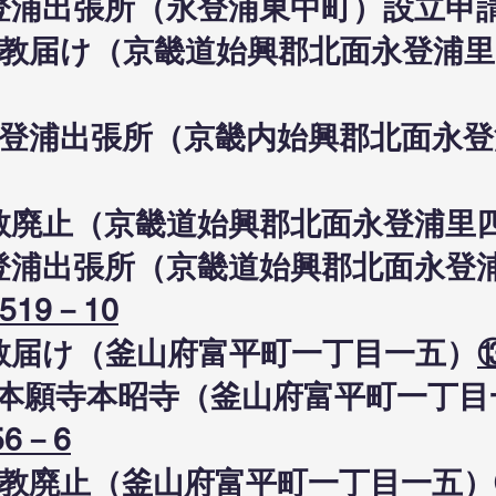
日永登浦出張所（永登浦東中町）設立申
9日布教届け（京畿道始興郡北面永登浦
9日永登浦出張所（京畿内始興郡北面永
日布教廃止（京畿道始興郡北面永登浦里
日永登浦出張所（京畿道始興郡北面永
519－10
日布教届け（釜山府富平町一丁目一五）
真宗本願寺本昭寺（釜山府富平町一丁
56－6
0日布教廃止（釜山府富平町一丁目一五）