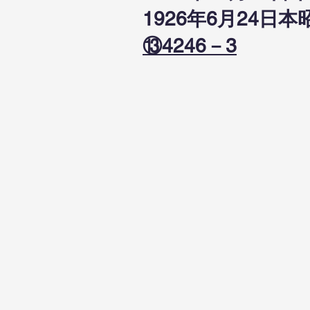
1926年6月24
⑬4246－3