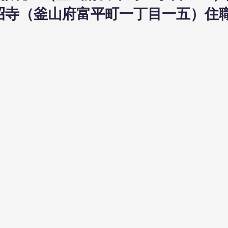
日本昭寺（釜山府富平町一丁目一五）住