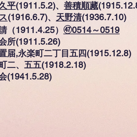
久平
(1911.5.2)、
善積順藏
(1915.12.
ス
(1916.6.7)、
天野清
(1936.7.10)
1911.4.25）
㊼0514～0519
11.5.26)
楽町二丁目五四(1915.12.8)
五(1918.2.18)
1.5.28)