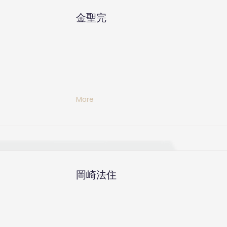
金聖完
More
岡崎法住