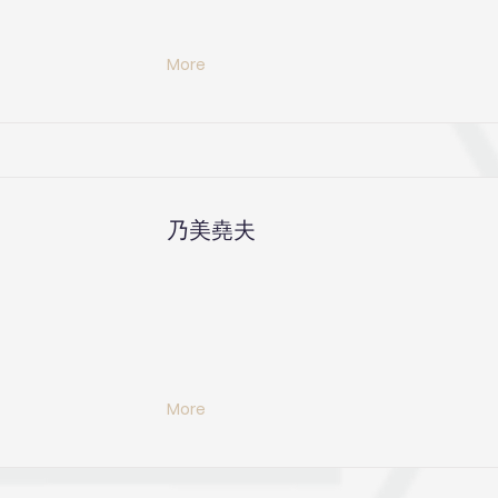
More
乃美堯夫
More