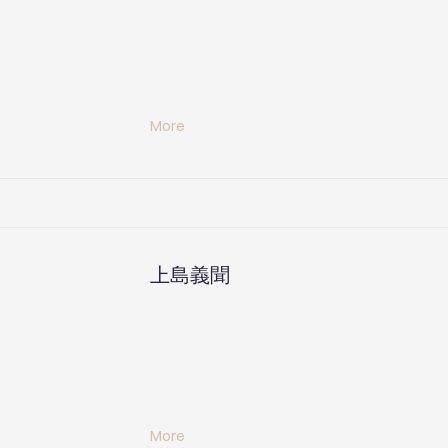
More
上島義聞
More