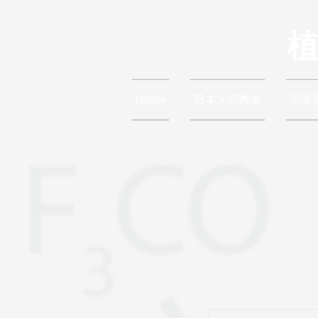
Home
日本人宗教者
宗派