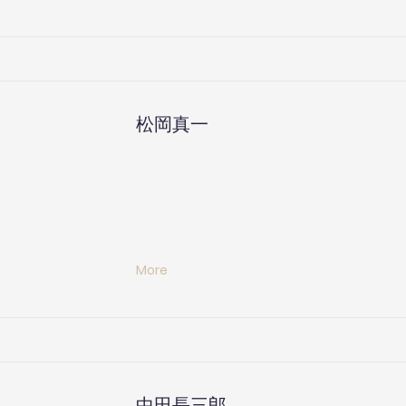
松岡真一
More
中田長三郎