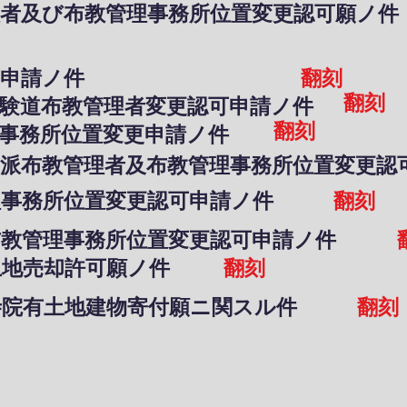
理者及
び布教管理事務所位置変更認可願ノ件
可申請ノ件
翻刻
翻刻
派修験道布教管理者変更認可申請ノ件
翻刻
理事務所位置変更申請ノ件
豊山派布教管理者及布教管理事務所位置変更認
管理事務所位置変更認可申請ノ件
翻刻
派布教管理事務所位置変更認可申請ノ件
土地売却許可願ノ件
翻刻
院寺院有土地建物寄付願ニ関スル件
翻刻