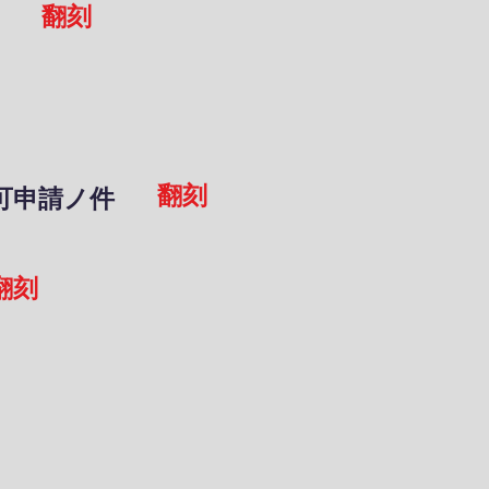
翻刻
翻刻
可申請ノ件
翻刻