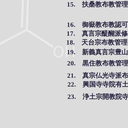
15. 扶桑教布教管
16. 御嶽教布教認
17. 真言宗醍醐
18. 天台宗布教管
19. 新義真言宗
20. 黒住教布教
21. 真宗仏光寺
22. 興国寺寺院有
23. 浄土宗開教