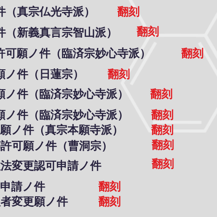
ノ件（真宗仏光寺派）
翻刻
翻刻
ノ件（新義真言宗智山派）
立許可願ノ件（臨済宗妙心寺派）
翻刻
可願ノ件（日蓮宗）
翻刻
可願ノ件（臨済宗妙心寺派）
翻刻
可願ノ件（臨済宗妙心寺派）
翻刻
可願ノ件（真宗本願寺派）
翻刻
翻刻
築許可願ノ件（曹洞宗）
翻刻
教法変更認可申請ノ件
可申請ノ件
翻刻
理者変更願ノ件
翻刻