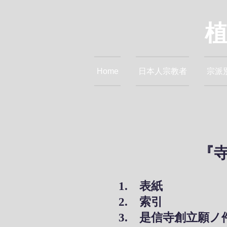
Home
日本人宗教者
宗派
『寺
1. 表紙
2. 索引
3. 是信寺創立願